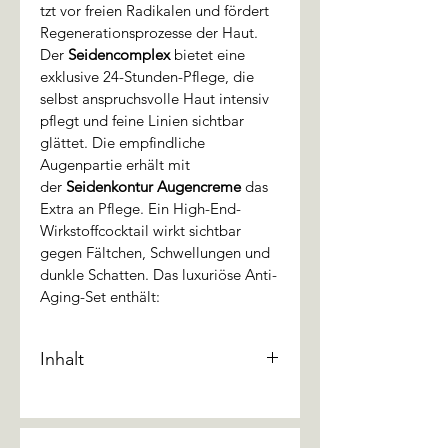
tzt vor freien Radikalen und fördert 
Regenerationsprozesse der Haut. 
Der 
Seidencomplex
 bietet eine 
exklusive 24-Stunden-Pflege, die 
selbst anspruchsvolle Haut intensiv 
pflegt und feine Linien sichtbar 
glättet. Die empfindliche 
Augenpartie erhält mit 
der 
Seidenkontur Augencreme
 das 
Extra an Pflege. Ein High-End-
Wirkstoffcocktail wirkt sichtbar 
gegen Fältchen, Schwellungen und 
dunkle Schatten. Das luxuriöse Anti-
Aging-Set enthält:
Inhalt
Seidenserum 30 ml
Seidencomplex 50 ml
Seidenkontur Augencreme 20 ml