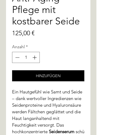
Pflege mit
kostbarer Seide
Preis
125,00 €
Anzahl
*
HINZUFÜGEN
Ein Hautgefühl wie Samt und Seide 
– dank wertvoller Ingredienzen wie 
Seidenproteine und Hyaluronsäure 
werden Fältchen geglättet und die 
Haut langanhaltend mit 
Feuchtigkeit versorgt. Das 
hochkonzentrierte 
Seidenserum
 schü