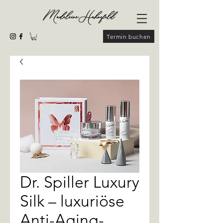
Termin buchen
Dr. Spiller Luxury
Silk – luxuriöse
Anti-Aging-