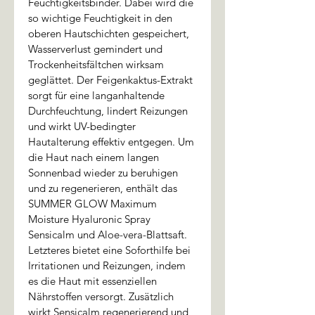
Feuchtigkeitsbinder. Dabei wird die 
so wichtige Feuchtigkeit in den 
oberen Hautschichten gespeichert, 
Wasserverlust gemindert und 
Trockenheitsfältchen wirksam 
geglättet. Der Feigenkaktus-Extrakt 
sorgt für eine langanhaltende 
Durchfeuchtung, lindert Reizungen 
und wirkt UV-bedingter 
Hautalterung effektiv entgegen. Um 
die Haut nach einem langen 
Sonnenbad wieder zu beruhigen 
und zu regenerieren, enthält das 
SUMMER GLOW Maximum 
Moisture Hyaluronic Spray 
Sensicalm und Aloe-vera-Blattsaft. 
Letzteres bietet eine Soforthilfe bei 
Irritationen und Reizungen, indem 
es die Haut mit essenziellen 
Nährstoffen versorgt. Zusätzlich 
wirkt Sensicalm regenerierend und 