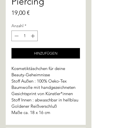
Piercing
Preis
19,00 €
Anzahl
*
HINZUFÜGEN
Kosmetiktäschchen für deine 
Beauty-Geheimnisse
Stoff Außen : 100% Oeko-Tex 
Baumwolle mit handgezeichneten 
Gesichtsprint von Künstler*innen
Stoff Innen : abwaschbar in hellblau
Goldener Reißverschluß
Maße ca. 18 x 16 cm