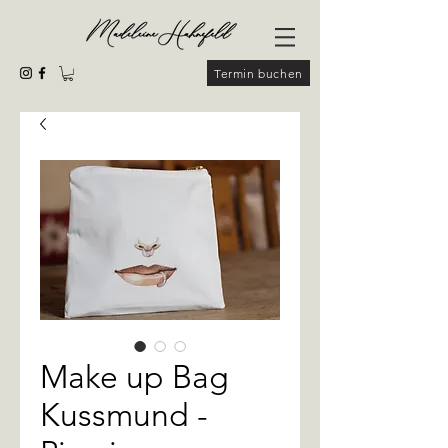
Termin buchen
Make up Bag
Kussmund -